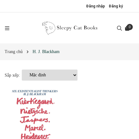
Đăng nhập
Đăng ký
0
Trang chủ
H. J. Blackham
Sắp xếp: