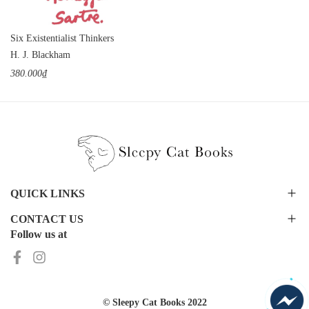
Six Existentialist Thinkers
H. J. Blackham
380.000₫
QUICK LINKS
CONTACT US
Follow us at
© Sleepy Cat Books 2022